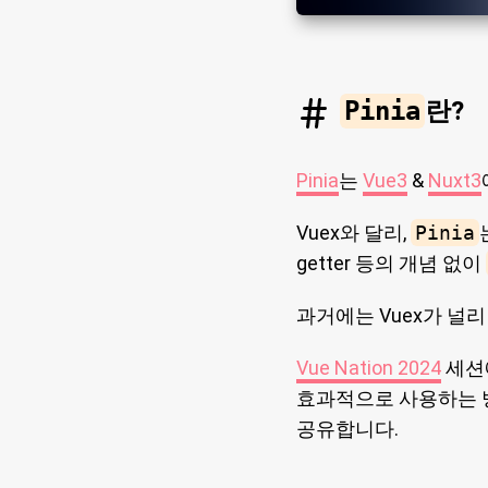
Pinia
란?
Pinia
는
Vue3
&
Nuxt3
Vuex와 달리,
Pinia
getter 등의 개념 없이
과거에는 Vuex가 널리
Vue Nation 2024
세션에
효과적으로 사용하는 
공유합니다.