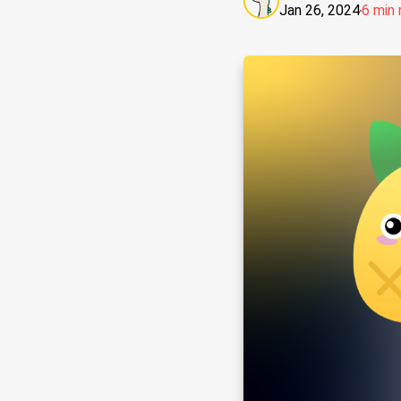
Jan 26, 2024
6 min 