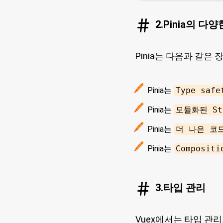
2.Pinia의 다
Pinia는 다음과 같은
Pinia는
Type safe
Pinia는
모듈화된 St
Pinia는
더 나은 코
Pinia는
Compositi
3.타입 관리
Vuex에서는 타입 관