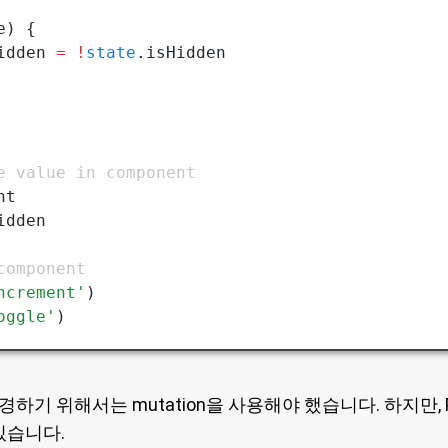
e) {
idden 
=
 !
state
.isHidden
e value in component
nt
idden
component
ncrement'
)
oggle'
)
경하기 위해서는 mutation을 사용해야 했습니다. 하지만, 
있습니다.