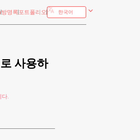
translate
expand_more
h
방명록
포트폴리오
적으로 사용하
니다.