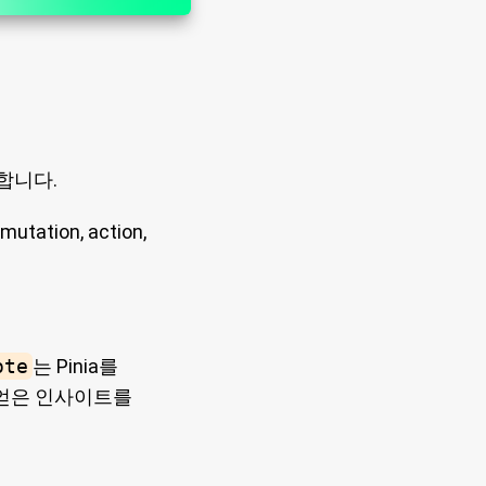
합니다.
ation, action,
ote
는 Pinia를
 얻은 인사이트를