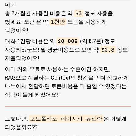
네~!
총 3개월간 사용한 비용은 약
$3
정도 사용을
했네요! 토큰 은 약
1천만
토큰을 사용하게
되었어요!
대화 1건당 비용은 약
$0.006
(약 8.7원) 정도
사용되었군요! 월 평균비용으로 보면 약
$0.8
정도
지출되었어요!
이미 거의 무료로 사용하는 수준이긴 하지만,
RAG으로 전달하는 Context의 청킹을 좀더 정교하게
나누어서 전달하면 토큰비용을 더 줄일 수 있겠다는
생각이 들게 되었어요!!
그렇다면,
포트폴리오 페이지의 유입량
은 어떻게
되었을까요??