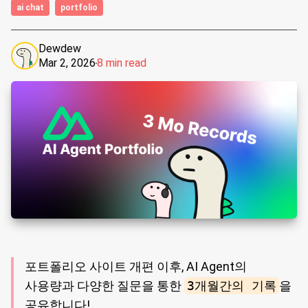
ai chat
portfolio
Dewdew
Mar 2, 2026
8 min read
포트폴리오 사이트 개편 이후, AI Agent의
사용량과 다양한 질문을 통한
3개월간의 기록
을
공유합니다!