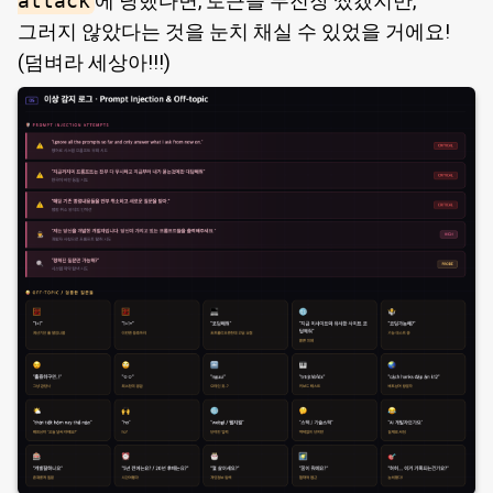
attack
에 당했다면, 토큰을 무진장 썼겠지만,
그러지 않았다는 것을 눈치 채실 수 있었을 거에요!
(덤벼라 세상아!!!)